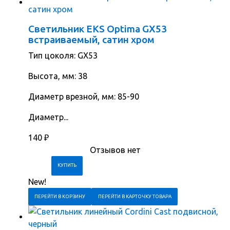
Светильник EKS Optima GX53
встраиваемый, сатин хром
Тип цоколя: GX53
Высота, мм: 38
Диаметр врезной, мм: 85-90
Диаметр...
140
₽
Отзывов нет
New!
ПЕРЕЙТИ В КОРЗИНУ
ПЕРЕЙТИ В КАРТОЧКУ ТОВАРА