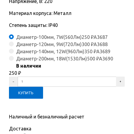
Напряжение, В: 220
Материал корпуса: Металл
Степень защиты: IP40
Диаметр-100мм, 7W(560Лм)
250
₽
A3687
Диаметр-120мм, 9W(720Лм)
300
₽
A3688
Диаметр-140мм, 12W(960Лм)
350
₽
A3689
Диаметр-200мм, 18W(1530Лм)
500
₽
A3690
В наличии
250
₽
Наличный и безналичный расчет
Доставка