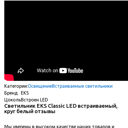
Категории:
Освещение
Встраиваемые светильники
Бренд
EKS
Цоколь
Встроен LED
Светильник EKS Classic LED встраиваемый,
круг белый отзывы
Мы уверены в высоком качестве наших товаров и