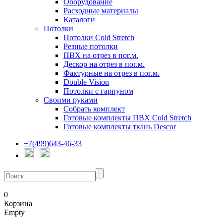
Оборудование
Расходные материалы
Каталоги
Потолки
Потолки Cold Stretch
Резные потолки
ПВХ на отрез в пог.м.
Дескор на отрез в пог.м.
Фактурные на отрез в пог.м.
Double Vision
Потолки с гарпуном
Своими руками
Собрать комплект
Готовые комплекты ПВХ Cold Stretch
Готовые комплекты ткань Descor
+7(499)643-46-33
0
Корзина
Empty