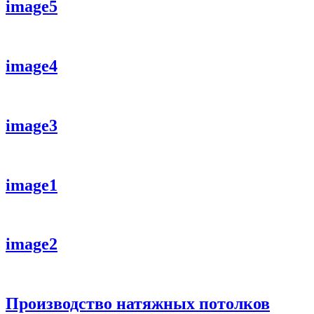
image5
image4
image3
image1
image2
Производство натяжных потолков