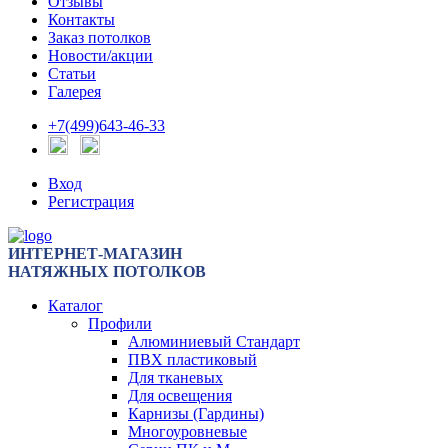
Отзывы
Контакты
Заказ потолков
Новости/акции
Статьи
Галерея
+7(499)643-46-33
Вход
Регистрация
ИНТЕРНЕТ-МАГАЗИН
НАТЯЖНЫХ ПОТОЛКОВ
Каталог
Профили
Алюминиевый Стандарт
ПВХ пластиковый
Для тканевых
Для освещения
Карнизы (Гардины)
Многоуровневые