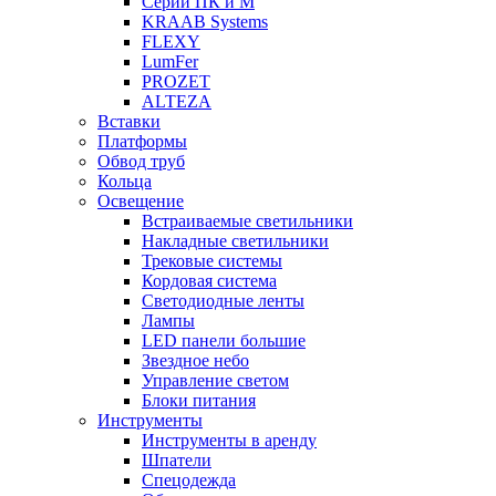
Серии ПК и М
KRAAB Systems
FLEXY
LumFer
PROZET
ALTEZA
Вставки
Платформы
Обвод труб
Кольца
Освещение
Встраиваемые светильники
Накладные светильники
Трековые системы
Кордовая система
Светодиодные ленты
Лампы
LED панели большие
Звездное небо
Управление светом
Блоки питания
Инструменты
Инструменты в аренду
Шпатели
Спецодежда