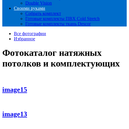
Double Vision
Своими руками
Собрать комплект
Готовые комплекты ПВХ Cold Stretch
Готовые комплекты ткань Descor
Все фотографии
Избранное
Фотокаталог натяжных
потолков и комплектующих
image15
image13