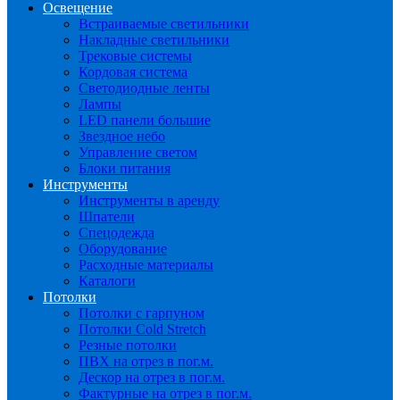
Освещение
Встраиваемые светильники
Накладные светильники
Трековые системы
Кордовая система
Светодиодные ленты
Лампы
LED панели большие
Звездное небо
Управление светом
Блоки питания
Инструменты
Инструменты в аренду
Шпатели
Спецодежда
Оборудование
Расходные материалы
Каталоги
Потолки
Потолки с гарпуном
Потолки Cold Stretch
Резные потолки
ПВХ на отрез в пог.м.
Дескор на отрез в пог.м.
Фактурные на отрез в пог.м.