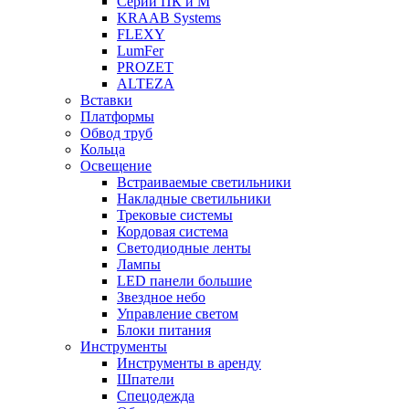
Серии ПК и М
KRAAB Systems
FLEXY
LumFer
PROZET
ALTEZA
Вставки
Платформы
Обвод труб
Кольца
Освещение
Встраиваемые светильники
Накладные светильники
Трековые системы
Кордовая система
Светодиодные ленты
Лампы
LED панели большие
Звездное небо
Управление светом
Блоки питания
Инструменты
Инструменты в аренду
Шпатели
Спецодежда