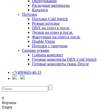
Оборудование
Расходные материалы
Каталоги
Потолки
Потолки Cold Stretch
Резные потолки
ПВХ на отрез в пог.м.
Дескор на отрез в пог.м.
Фактурные на отрез в пог.м.
Double Vision
Потолки с гарпуном
Своими руками
Собрать комплект
Готовые комплекты ПВХ Cold Stretch
Готовые комплекты ткань Descor
+7(499)643-46-33
0
Корзина
Empty