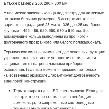
а также размеры 250, 280 и 300 мм.
У нас можно заказать кольца под люстру для натяжных
потолков больших размеров. В ассортименте все
варианты с градацией 25 мм: от 325 до 425 мм; более
крупные – 455, 485, 520, 550, 580 и 610 мм. Все
армирующие кольца выполнены из прочного и
долговечного прозрачного или белого поликарбоната.
Термическое кольцо выполняет две основных функции:
укрепляет пленку в месте установки светильника и
защищает ее от нагрева лампами приборов
освещения. Главный момент – применение только
качественных армоколец гарантирует долговечность
виниловой конструкции.
Термоквадраты для LED-светильников. Если для
люстр и точечных светильников необходимы
армокольца, то современные светодиодные
тонкие светильники монтируются с