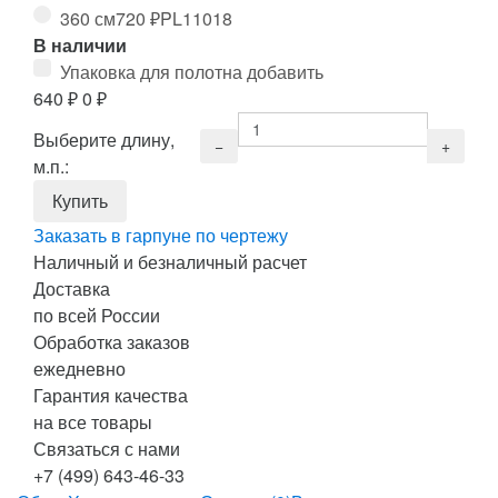
360 см
720
₽
PL11018
В наличии
Упаковка для полотна добавить
640
₽
0
₽
Выберите длину,
м.п.:
Заказать в гарпуне по чертежу
Наличный и безналичный расчет
Доставка
по всей России
Обработка заказов
ежедневно
Гарантия качества
на все товары
Связаться с нами
+7 (499) 643-46-33