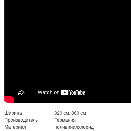
Ширина
320 см, 360 см
Производитель
Германия
Материал
поливинилхлорид