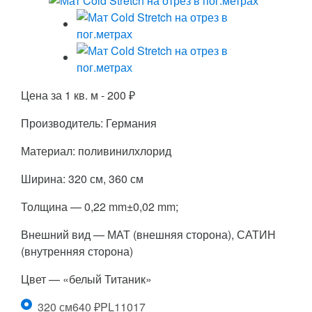
Цена за 1 кв. м -
200
₽
Производитель: Германия
Материал: поливинилхлорид
Ширина: 320 см, 360 см
Толщина — 0,22 mm±0,02 mm;
Внешний вид — МАТ (внешняя сторона), САТИН
(внутренняя сторона)
Цвет — «белый Титаник»
320 см
640
₽
PL11017