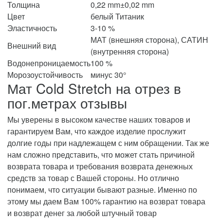
Толщина
0,22 mm±0,02 mm
Цвет
белый Титаник
Эластичность
3-10 %
МАТ (внешняя сторона), САТИН
Внешний вид
(внутренняя сторона)
Водонепроницаемость
100 %
Морозоустойчивость
минус 30°
Мат Cold Stretch на отрез в
пог.метрах отзывы
Мы уверены в высоком качестве наших товаров и
гарантируем Вам, что каждое изделие прослужит
долгие годы при надлежащем с ним обращении. Так же
нам сложно представить, что может стать причиной
возврата товара и требования возврата денежных
средств за товар с Вашей стороны. Но отлично
понимаем, что ситуации бывают разные. Именно по
этому мы даем Вам 100% гарантию на возврат товара
и возврат денег за любой штучный товар