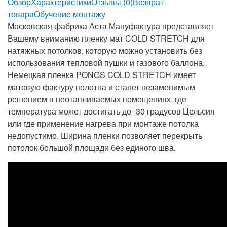
Обзор
Характеристики
Отзывы (0)
Возврат
товара
Обучение монтажу
Московская фабрика Аста Мануфактура представляет
Вашему вниманию пленку мат COLD STRETCH для
натяжных потолков, которую можно установить без
использования тепловой пушки и газового баллона.
Немецкая пленка PONGS COLD STRETCH имеет
матовую фактуру полотна и станет незаменимым
решением в неотапливаемых помещениях, где
температура может достигать до -30 градусов Цельсия
или где применение нагрева при монтаже потолка
недопустимо. Ширина пленки позволяет перекрыть
потолок большой площади без единого шва.