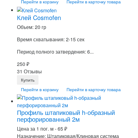
Перейти в корзину
Перейти в карточку товара
Клей Cosmofen
Объем: 20 гр
Время схватывания: 2-15 сек
Период полного затвердения: 6...
250
₽
31 Отзывы
Перейти в корзину
Перейти в карточку товара
Профиль штапиковый h-образный
перфорированный 2м
Цена за 1 пог. м -
65
₽
Назначение: Штапиковая/Клиновая система