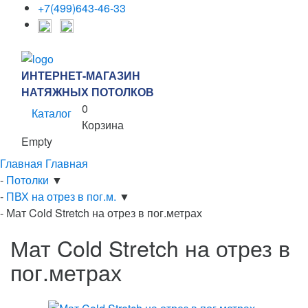
+7(499)643-46-33
ИНТЕРНЕТ-МАГАЗИН
НАТЯЖНЫХ ПОТОЛКОВ
0
Каталог
Корзина
Empty
Главная
Главная
-
Потолки
▼
-
ПВХ на отрез в пог.м.
▼
-
Мат Cold Stretch на отрез в пог.метрах
Мат Cold Stretch на отрез в
пог.метрах