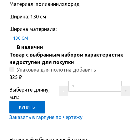
Материал: поливинилхлорид
Ширина: 130 см
Ширина материала:
130 СМ
В наличии
Товар с выбранным набором характеристик
недоступен для покупки
Упаковка для полотна добавить
325
₽
Выберите длину,
м.п.:
Заказать в гарпуне по чертежу
Наличный и безналичный расчет