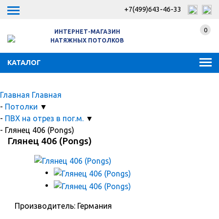
+7(499)643-46-33
0
ИНТЕРНЕТ-МАГАЗИН
НАТЯЖНЫХ ПОТОЛКОВ
КАТАЛОГ
Главная
Главная
-
Потолки
▼
-
ПВХ на отрез в пог.м.
▼
-
Глянец 406 (Pongs)
Глянец 406 (Pongs)
Производитель: Германия