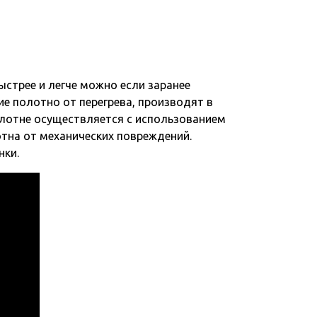
ыстрее и легче можно если заранее
 полотно от перегрева, производят в
лотне осуществляется с использованием
отна от механических повреждений.
нки.