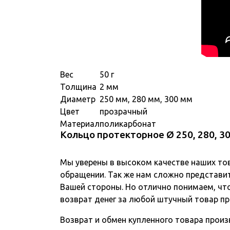
Вес
50 г
Толщина
2 мм
Диаметр
250 мм, 280 мм, 300 мм
Цвет
прозрачный
Материал
поликарбонат
Кольцо протекторное Ø 250, 280, 
Мы уверены в высоком качестве наших то
обращении. Так же нам сложно представит
Вашей стороны. Но отлично понимаем, чт
возврат денег за любой штучный товар пр
Возврат и обмен купленного товара произв