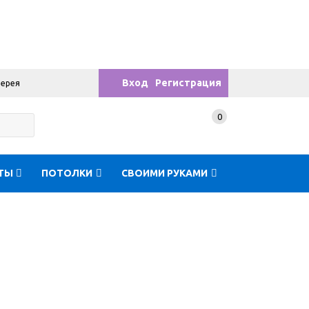
Вход
Регистрация
лерея
0
ТЫ
ПОТОЛКИ
СВОИМИ РУКАМИ