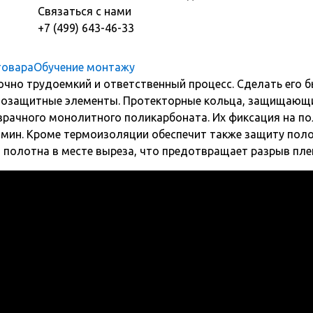
Связаться с нами
+7 (499) 643-46-33
товара
Обучение монтажу
чно трудоемкий и ответственный процесс. Сделать его б
мозащитные элементы. Протекторные кольца, защищающие
рачного монолитного поликарбоната. Их фиксация на по
 мин. Кроме термоизоляции обеспечит также защиту пол
полотна в месте выреза, что предотвращает разрыв пле