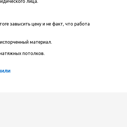
ридического лица.
тоге завысить цену и не факт, что работа
 испорченный материал.
 натяжных потолков.
пили