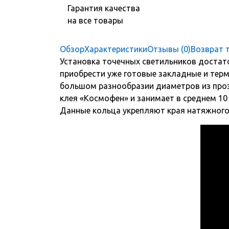
Гарантия качества
на все товары
Обзор
Характеристики
Отзывы (0)
Возврат 
Установка точечных светильников достато
приобрести уже готовые закладные и тер
большом разнообразии диаметров из проз
клея «Космофен» и занимает в среднем 10
Данные кольца укрепляют края натяжного 