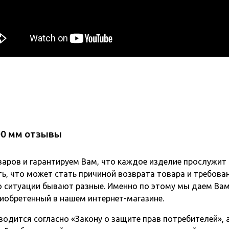
300 мм отзывы
варов и гарантируем Вам, что каждое изделие прослужит
ь, что может стать причиной возврата товара и требова
о ситуации бывают разные. Именно по этому мы даем Вам
иобретенный в нашем интернет-магазине.
одится согласно «Закону о защите прав потребителей», а 