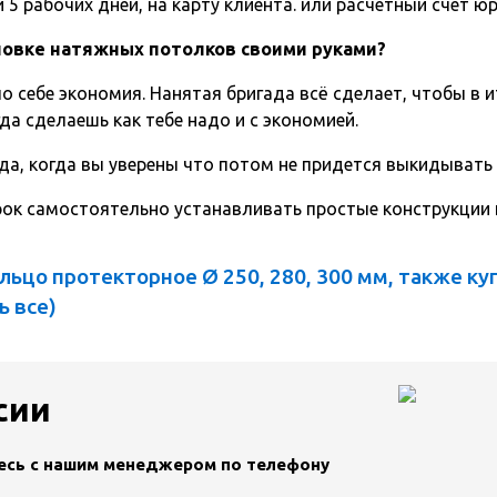
5 рабочих дней, на карту клиента. или расчетный счет ю
ановке натяжных потолков своими руками?
о себе экономия. Нанятая бригада всё сделает, чтобы в и
да сделаешь как тебе надо и с экономией.
да, когда вы уверены что потом не придется выкидывать
срок самостоятельно устанавливать простые конструкции
ьцо протекторное Ø 250, 280, 300 мм, также ку
ь все
)
сии
тесь с нашим менеджером по телефону