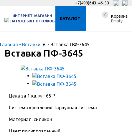
+7(499)643-46-33
0
ИНТЕРНЕТ-МАГАЗИН
Корзина
КАТАЛОГ
Empty
НАТЯЖНЫХ ПОТОЛКОВ
Главная
-
Вставки
▼
-
Вставка ПФ-3645
Вставка ПФ-3645
Цена за 1 кв. м -
65
₽
Система крепления: Гарпунная система
Материал: силикон
Цвет: полупрозрачный