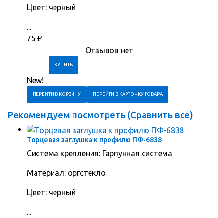
Цвет: черный
...
75
₽
Отзывов нет
New!
ПЕРЕЙТИ В КОРЗИНУ
ПЕРЕЙТИ В КАРТОЧКУ ТОВАРА
Рекомендуем посмотреть (
Сравнить все
)
Торцевая заглушка к профилю ПФ-6838
Система крепления: Гарпунная система
Материал: оргстекло
Цвет: черный
...