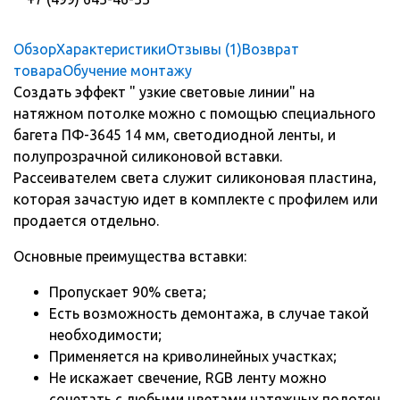
Обзор
Характеристики
Отзывы (1)
Возврат
товара
Обучение монтажу
Создать эффект " узкие световые линии" на
натяжном потолке можно с помощью специального
багета ПФ-3645 14 мм, светодиодной ленты, и
полупрозрачной силиконовой вставки.
Рассеивателем света служит силиконовая пластина,
которая зачастую идет в комплекте с профилем или
продается отдельно.
Основные преимущества вставки:
Пропускает 90% света;
Есть возможность демонтажа, в случае такой
необходимости;
Применяется на криволинейных участках;
Не искажает свечение, RGB ленту можно
сочетать с любыми цветами натяжных полотен.