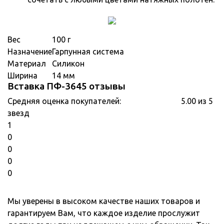
Вес
100 г
Назначение
Гарпунная система
Материал
Силикон
Ширина
14 мм
Вставка ПФ-3645 отзывы
Средняя оценка покупателей:
5.00 из 5
звезд
1
0
0
0
0
Мы уверены в высоком качестве наших товаров и
гарантируем Вам, что каждое изделие прослужит