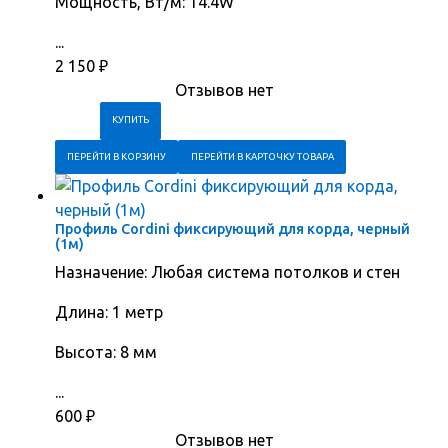
Мощность, Вт/м: 14.4W
...
2 150
₽
Отзывов нет
ПЕРЕЙТИ В КОРЗИНУ
ПЕРЕЙТИ В КАРТОЧКУ ТОВАРА
Профиль Cordini фиксирующий для корда, черный
(1м)
Назначение: Любая система потолков и стен
Длина: 1 метр
Высота: 8 мм
...
600
₽
Отзывов нет