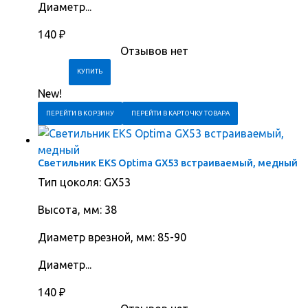
Диаметр...
140
₽
Отзывов нет
New!
ПЕРЕЙТИ В КОРЗИНУ
ПЕРЕЙТИ В КАРТОЧКУ ТОВАРА
Светильник EKS Optima GX53 встраиваемый, медный
Тип цоколя: GX53
Высота, мм: 38
Диаметр врезной, мм: 85-90
Диаметр...
140
₽