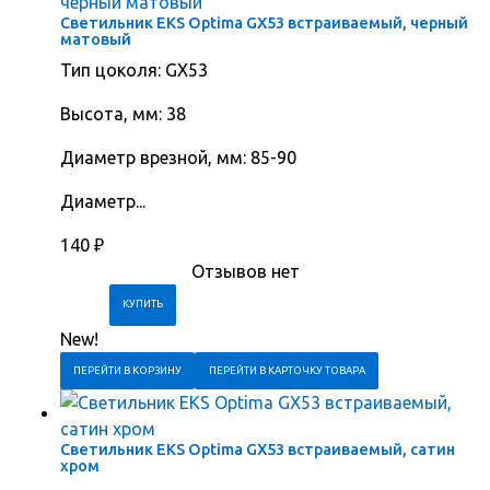
Светильник EKS Optima GX53 встраиваемый, черный
матовый
Тип цоколя: GX53
Высота, мм: 38
Диаметр врезной, мм: 85-90
Диаметр...
140
₽
Отзывов нет
New!
ПЕРЕЙТИ В КОРЗИНУ
ПЕРЕЙТИ В КАРТОЧКУ ТОВАРА
Светильник EKS Optima GX53 встраиваемый, сатин
хром