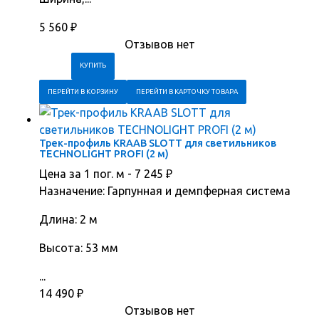
5 560
₽
Отзывов нет
ПЕРЕЙТИ В КОРЗИНУ
ПЕРЕЙТИ В КАРТОЧКУ ТОВАРА
Трек-профиль KRAAB SLOTT для светильников
TECHNOLIGHT PROFI (2 м)
Цена за 1 пог. м -
7 245
₽
Назначение: Гарпунная и демпферная система
Длина: 2 м
Высота: 53 мм
...
14 490
₽
Отзывов нет