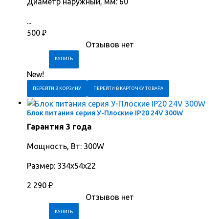
Диаметр наружный, мм: 60
...
500
₽
Отзывов нет
New!
ПЕРЕЙТИ В КОРЗИНУ
ПЕРЕЙТИ В КАРТОЧКУ ТОВАРА
Блок питания серия У-Плоские IP20 24V 300W
Гарантия 3 года
Мощность, Вт: 300W
Размер: 334х54х22
2 290
₽
Отзывов нет