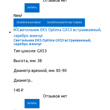
Отзывов нет
New!
ПЕРЕЙТИ В КОРЗИНУ
ПЕРЕЙТИ В КАРТОЧКУ ТОВАРА
Светильник EKS Optima GX53 встраиваемый,
серебро жемчуг
Тип цоколя: GX53
Высота, мм: 38
Диаметр врезной, мм: 85-90
Диаметр...
140
₽
Отзывов нет