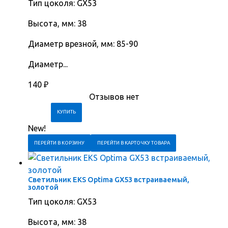
Тип цоколя: GX53
Высота, мм: 38
Диаметр врезной, мм: 85-90
Диаметр...
140
₽
Отзывов нет
New!
ПЕРЕЙТИ В КОРЗИНУ
ПЕРЕЙТИ В КАРТОЧКУ ТОВАРА
Светильник EKS Optima GX53 встраиваемый,
золотой
Тип цоколя: GX53
Высота, мм: 38