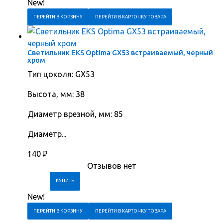
New!
ПЕРЕЙТИ В КОРЗИНУ
ПЕРЕЙТИ В КАРТОЧКУ ТОВАРА
Светильник EKS Optima GX53 встраиваемый, черный
хром
Тип цоколя: GX53
Высота, мм: 38
Диаметр врезной, мм: 85
Диаметр...
140
₽
Отзывов нет
New!
ПЕРЕЙТИ В КОРЗИНУ
ПЕРЕЙТИ В КАРТОЧКУ ТОВАРА