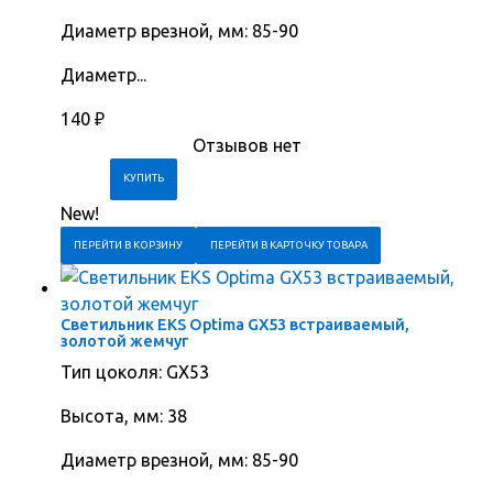
Диаметр врезной, мм: 85-90
Диаметр...
140
₽
Отзывов нет
New!
ПЕРЕЙТИ В КОРЗИНУ
ПЕРЕЙТИ В КАРТОЧКУ ТОВАРА
Светильник EKS Optima GX53 встраиваемый,
золотой жемчуг
Тип цоколя: GX53
Высота, мм: 38
Диаметр врезной, мм: 85-90