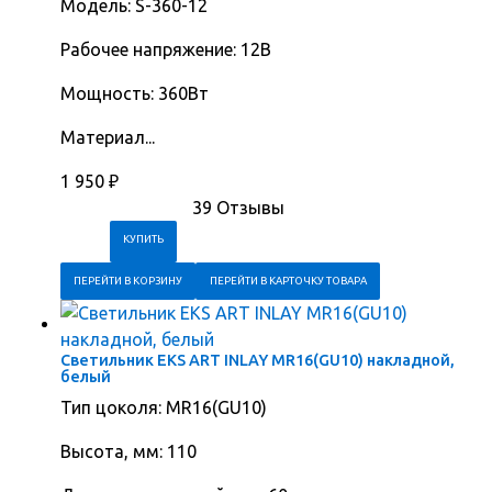
Модель: S-360-12
Рабочее напряжение: 12В
Мощность: 360Вт
Материал...
1 950
₽
39 Отзывы
ПЕРЕЙТИ В КОРЗИНУ
ПЕРЕЙТИ В КАРТОЧКУ ТОВАРА
Светильник EKS ART INLAY MR16(GU10) накладной,
белый
Тип цоколя: MR16(GU10)
Высота, мм: 110