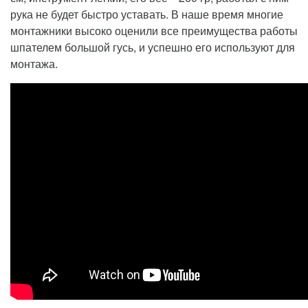
рука не будет быстро уставать. В наше время многие
монтажники высоко оценили все преимущества работы
шпателем большой гусь, и успешно его используют для
монтажа.