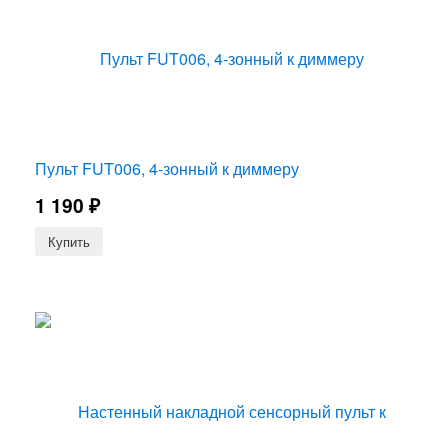
Пульт FUT006, 4-зонный к диммеру
1 190
₽