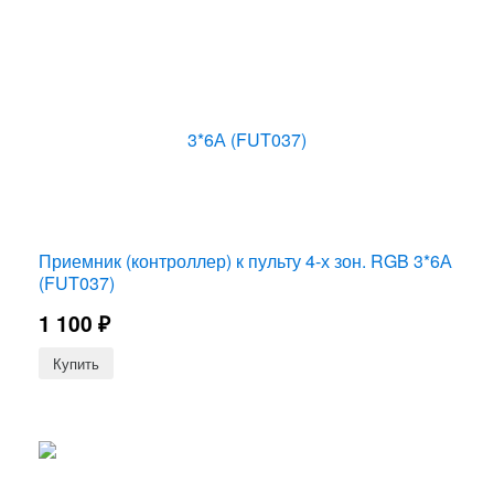
Приемник (контроллер) к пульту 4-х зон. RGB 3*6А
(FUT037)
1 100
₽