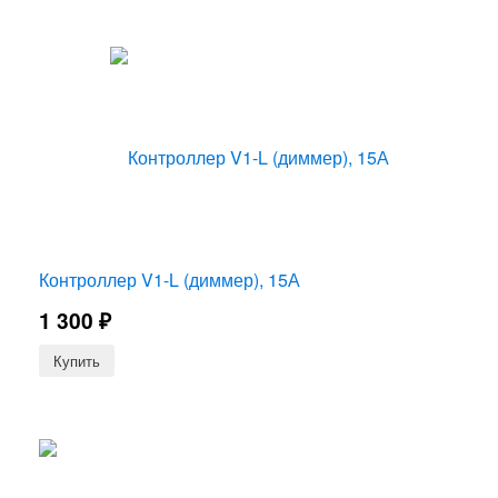
Контроллер V1-L (диммер), 15А
1 300
₽