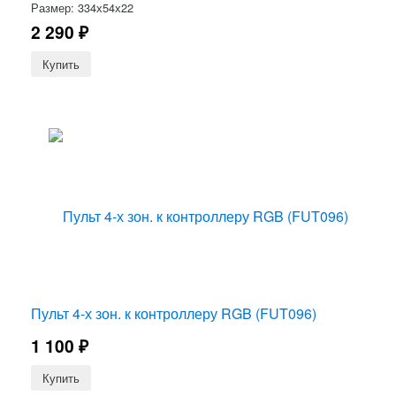
Размер: 334х54х22
2 290
₽
Пульт 4-х зон. к контроллеру RGB (FUT096)
1 100
₽