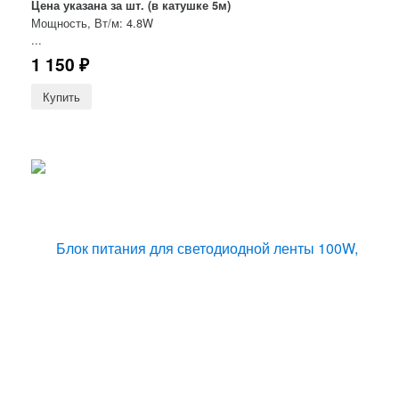
Цена указана за шт. (в катушке 5м)
Мощность, Вт/м: 4.8W
...
1 150
₽