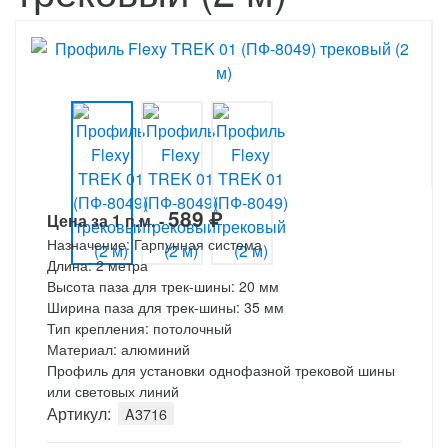
589
₽
Цена за 1 п.м. -
Назначение: Гарпунная система
Длина: 2 метра
Высота паза для трек-шины: 20 мм
Ширина паза для трек-шины: 35 мм
Тип крепления: потолочный
Материал: алюминий
Профиль для установки однофазной трековой шины
или световых линий
Артикул:
A3716