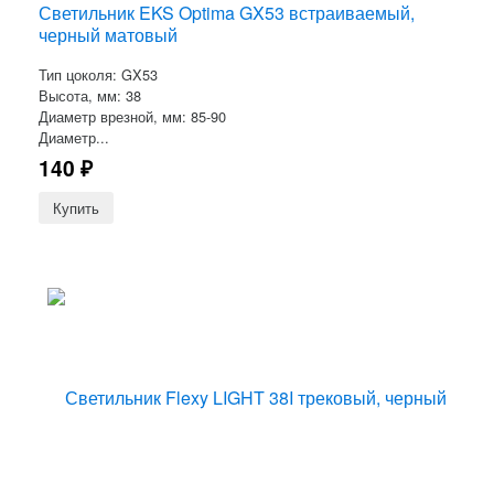
Светильник EKS Optima GX53 встраиваемый,
черный матовый
Тип цоколя: GX53
Высота, мм: 38
Диаметр врезной, мм: 85-90
Диаметр...
140
₽