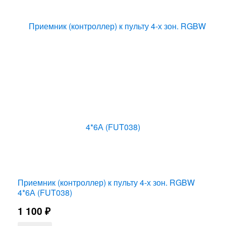
Приемник (контроллер) к пульту 4-х зон. RGBW
4*6А (FUT038)
1 100
₽