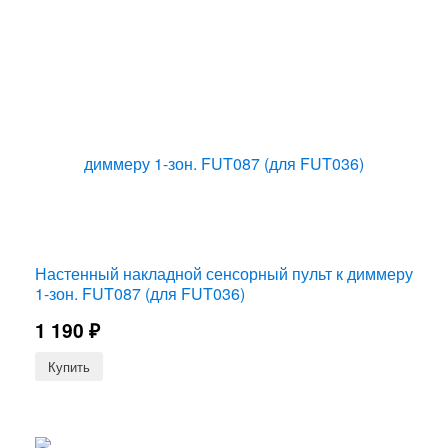
Настенный накладной сенсорный пульт к диммеру
1-зон. FUT087 (для FUT036)
1 190
₽