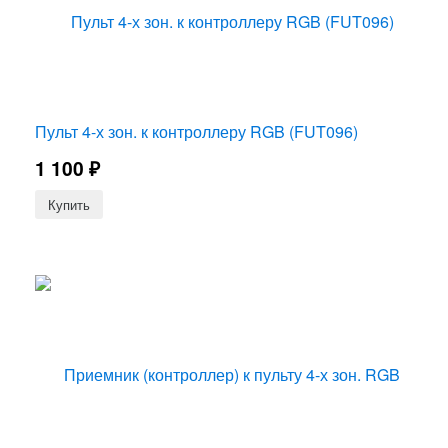
Пульт 4-х зон. к контроллеру RGB (FUT096)
1 100
₽