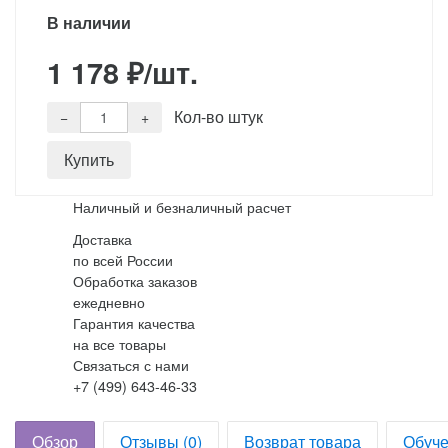
В наличии
1 178
₽
/шт.
Кол-во штук
Наличный и безналичный расчет
Доставка
по всей России
Обработка заказов
ежедневно
Гарантия качества
на все товары
Связаться с нами
+7 (499) 643-46-33
Обзор
Отзывы (0)
Возврат товара
Обуче