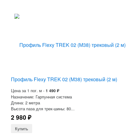
Профиль Flexy TREK 02 (М38) трековый (2 м)
Цена за 1 пог. м -
1 490
₽
Назначение: Гарпунная система
Длина: 2 метра
Высота паза для трек-шины: 80...
2 980
₽