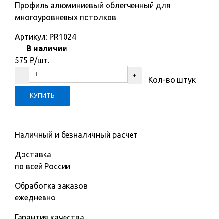
Профиль алюминиевый облегченный для
многоуровневых потолков
Артикул:
PR1024
В наличии
575
₽
/шт.
Кол-во штук
Наличный и безналичный расчет
Доставка
по всей России
Обработка заказов
ежедневно
Гарантия качества