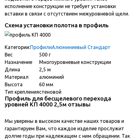
исполнение конструкции не требует установки
вставки в связи с отсутствием межуровневой щели.
Схема установки полотна в профиль
Категории:
Профили
Алюминиевый Стандарт
Вес
500 г
Назначение
Многоуровневые конструкции
Длина
2,5 м
Материал
алюминий
Высота
60 мм
Тип крепления
стеновой
Профиль для бесщелевого перехода
уровней КП 4000 2,5м отзывы
Мы уверены в высоком качестве наших товаров и
гарантируем Вам, что каждое изделие прослужит
долгие годы при надлежащем с ним обращении. Так