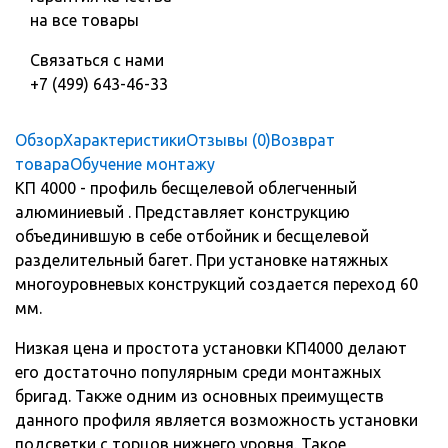
на все товары
Связаться с нами
+7 (499) 643-46-33
Обзор
Характеристики
Отзывы (0)
Возврат
товара
Обучение монтажу
КП 4000 - профиль бесщелевой облегченный
алюминиевый . Представляет конструкцию
объединившую в себе отбойник и бесщелевой
разделительный багет. При установке натяжных
многоуровневых конструкций создается переход 60
мм.
Низкая цена и простота установки КП4000 делают
его достаточно популярным среди монтажных
бригад. Также одним из основных преимуществ
данного профиля является возможность установки
подсветки с торцов нижнего уровня. Такое