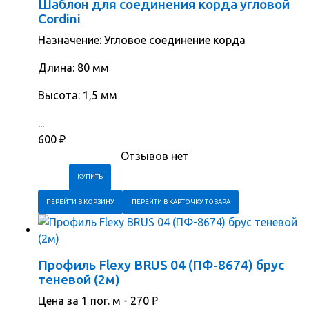
Шаблон для соединения корда угловой
Cordini
Назначение: Угловое соединение корда
Длина: 80 мм
Высота: 1,5 мм
...
600
₽
Отзывов нет
ПЕРЕЙТИ В КОРЗИНУ
ПЕРЕЙТИ В КАРТОЧКУ ТОВАРА
Профиль Flexy BRUS 04 (ПФ-8674) брус
теневой (2м)
Цена за 1 пог. м -
270
₽