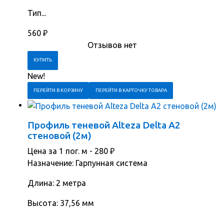
Тип...
560
₽
Отзывов нет
New!
ПЕРЕЙТИ В КОРЗИНУ
ПЕРЕЙТИ В КАРТОЧКУ ТОВАРА
Профиль теневой Alteza Delta А2
стеновой (2м)
Цена за 1 пог. м -
280
₽
Назначение: Гарпунная система
Длина: 2 метра
Высота: 37,56 мм
...