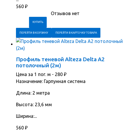
560
₽
Отзывов нет
ПЕРЕЙТИ В КОРЗИНУ
ПЕРЕЙТИ В КАРТОЧКУ ТОВАРА
Профиль теневой Alteza Delta А2
потолочный (2м)
Цена за 1 пог. м -
280
₽
Назначение: Гарпунная система
Длина: 2 метра
Высота: 23,6 мм
Ширина:...
560
₽