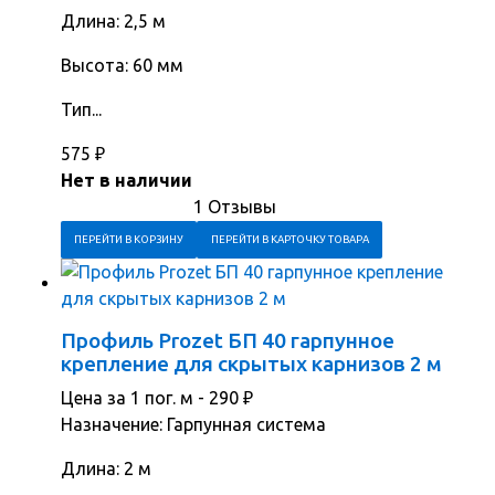
Длина: 2,5 м
Высота: 60 мм
Тип...
575
₽
Нет в наличии
1 Отзывы
ПЕРЕЙТИ В КОРЗИНУ
ПЕРЕЙТИ В КАРТОЧКУ ТОВАРА
Профиль Prozet БП 40 гарпунное
крепление для скрытых карнизов 2 м
Цена за 1 пог. м -
290
₽
Назначение: Гарпунная система
Длина: 2 м