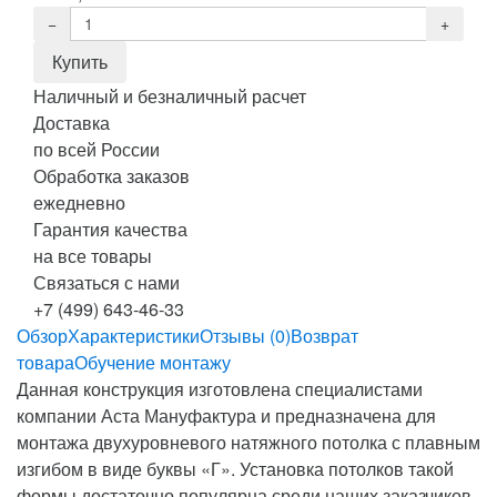
Наличный и безналичный расчет
Доставка
по всей России
Обработка заказов
ежедневно
Гарантия качества
на все товары
Связаться с нами
+7 (499) 643-46-33
Обзор
Характеристики
Отзывы (0)
Возврат
товара
Обучение монтажу
Данная конструкция изготовлена специалистами
компании Аста Мануфактура и предназначена для
монтажа двухуровневого натяжного потолка с плавным
изгибом в виде буквы «Г». Установка потолков такой
формы достаточно популярна среди наших заказчиков.