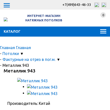
+7(499)643-46-33
0
ИНТЕРНЕТ-МАГАЗИН
НАТЯЖНЫХ ПОТОЛКОВ
КАТАЛОГ
Главная
Главная
-
Потолки
▼
-
Фактурные на отрез в пог.м.
▼
-
Металлик 943
Металлик 943
Производитель: Китай