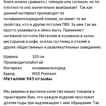
блеск можно сравнить с глянцем или сатином, но по
плотности она значительно выигрывает. Так как
данный материал производят из
поливинилхлоридной пленки, он имеет те же
свойства, что и другие потолки ПВХ. За ним так же
просто ухаживать и легко мыть. Применяют
натяжной потолок Металлик в основном в залах
ресторанов и кафе, холлах гостиниц и отелей и
других общественных и развлекательных заведениях.
Ширина
320 см
Производитель
Китай
Материал
поливинилхлорид
Бренд
MSD Premium
Металлик 943 отзывы
Мы уверены в высоком качестве наших товаров и
гарантируем Вам, что каждое изделие прослужит
долгие годы при надлежащем с ним обращении. Так