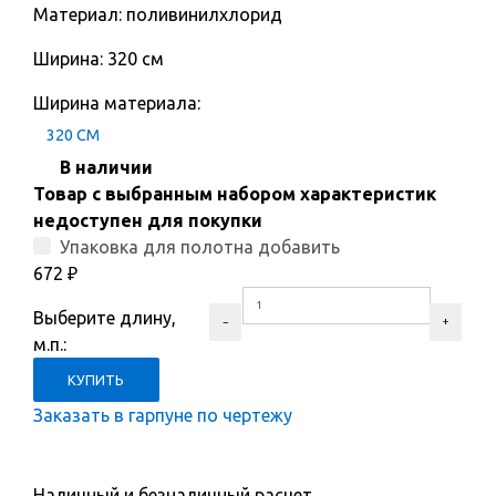
Материал: поливинилхлорид
Ширина: 320 см
Ширина материала:
320 СМ
В наличии
Товар с выбранным набором характеристик
недоступен для покупки
Упаковка для полотна добавить
672
₽
Выберите длину,
м.п.:
Заказать в гарпуне по чертежу
Наличный и безналичный расчет