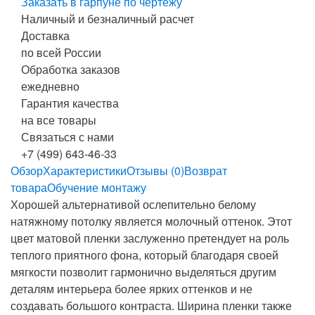
Заказать в гарпуне по чертежу
Наличный и безналичный расчет
Доставка
по всей России
Обработка заказов
ежедневно
Гарантия качества
на все товары
Связаться с нами
+7 (499) 643-46-33
Обзор
Характеристики
Отзывы (0)
Возврат
товара
Обучение монтажу
Хорошей альтернативой ослепительно белому
натяжному потолку является молочный оттенок. Этот
цвет матовой пленки заслуженно претендует на роль
теплого приятного фона, который благодаря своей
мягкости позволит гармонично выделяться другим
деталям интерьера более ярких оттенков и не
создавать большого контраста. Ширина пленки также