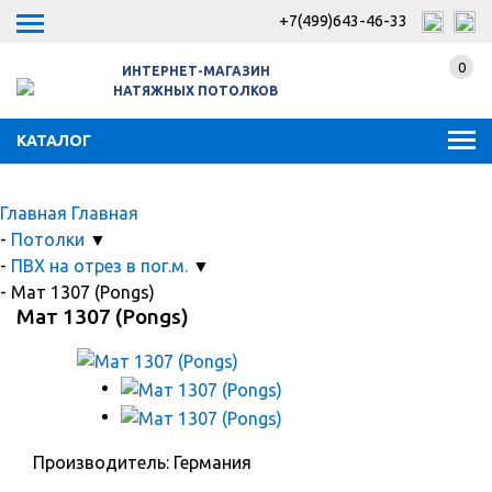
+7(499)643-46-33
0
ИНТЕРНЕТ-МАГАЗИН
НАТЯЖНЫХ ПОТОЛКОВ
КАТАЛОГ
Главная
Главная
-
Потолки
▼
-
ПВХ на отрез в пог.м.
▼
-
Мат 1307 (Pongs)
Мат 1307 (Pongs)
Производитель: Германия