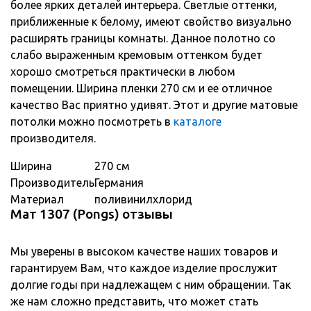
более ярких деталей интерьера. Светлые оттенки,
приближенные к белому, имеют свойство визуально
расширять границы комнаты. Данное полотно со
слабо выраженным кремовым оттенком будет
хорошо смотреться практически в любом
помещении. Ширина пленки 270 см и ее отличное
качество Вас приятно удивят. Этот и другие матовые
потолки можно посмотреть в
каталоге
производителя.
Ширина
270 см
Производитель
Германия
Материал
поливинилхлорид
Мат 1307 (Pongs) отзывы
Мы уверены в высоком качестве наших товаров и
гарантируем Вам, что каждое изделие прослужит
долгие годы при надлежащем с ним обращении. Так
же нам сложно представить, что может стать