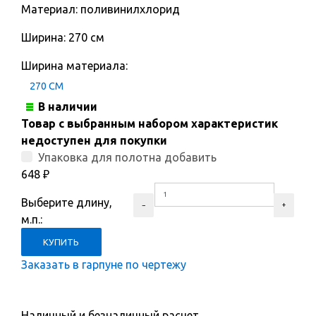
Материал: поливинилхлорид
Ширина: 270 см
Ширина материала:
270 СМ
В наличии
Товар с выбранным набором характеристик
недоступен для покупки
Упаковка для полотна добавить
648
₽
Выберите длину,
м.п.:
Заказать в гарпуне по чертежу
Наличный и безналичный расчет