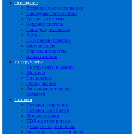
Освещение
Встраиваемые светильники
Накладные светильники
Трековые системы
Кордовая система
Светодиодные ленты
Лампы
LED панели большие
Звездное небо
Управление светом
Блоки питания
Инструменты
Инструменты в аренду
Шпатели
Спецодежда
Оборудование
Расходные материалы
Каталоги
Потолки
Потолки с гарпуном
Потолки Cold Stretch
Резные потолки
ПВХ на отрез в пог.м.
Дескор на отрез в пог.м.
Фактурные на отрез в пог.м.