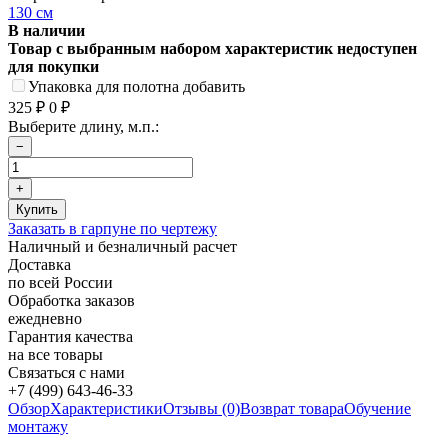
130 см
В наличии
Товар с выбранным набором характеристик недоступен
для покупки
Упаковка для полотна добавить
325
₽
0
₽
Выберите длину, м.п.:
Заказать в гарпуне по чертежу
Наличный и безналичный расчет
Доставка
по всей России
Обработка заказов
ежедневно
Гарантия качества
на все товары
Связаться с нами
+7 (499) 643-46-33
Обзор
Характеристики
Отзывы (0)
Возврат товара
Обучение
монтажу