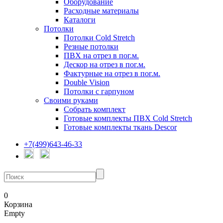
Оборудование
Расходные материалы
Каталоги
Потолки
Потолки Cold Stretch
Резные потолки
ПВХ на отрез в пог.м.
Дескор на отрез в пог.м.
Фактурные на отрез в пог.м.
Double Vision
Потолки с гарпуном
Своими руками
Собрать комплект
Готовые комплекты ПВХ Cold Stretch
Готовые комплекты ткань Descor
+7(499)643-46-33
0
Корзина
Empty