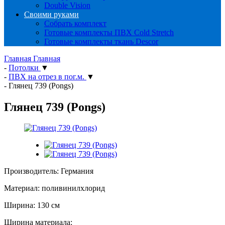
Double Vision
Своими руками
Собрать комплект
Готовые комплекты ПВХ Cold Stretch
Готовые комплекты ткань Descor
Главная
Главная
-
Потолки
▼
-
ПВХ на отрез в пог.м.
▼
-
Глянец 739 (Pongs)
Глянец 739 (Pongs)
Производитель: Германия
Материал: поливинилхлорид
Ширина: 130 см
Ширина материала: