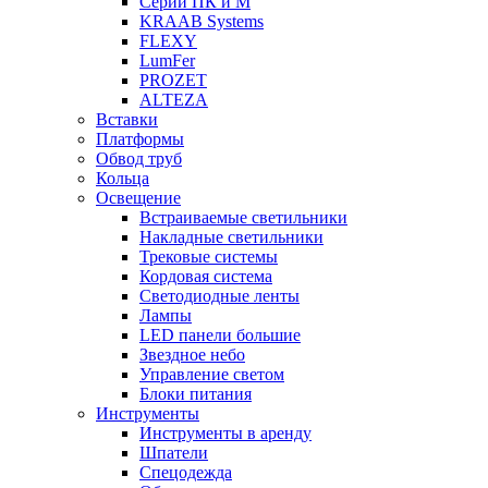
Серии ПК и М
KRAAB Systems
FLEXY
LumFer
PROZET
ALTEZA
Вставки
Платформы
Обвод труб
Кольца
Освещение
Встраиваемые светильники
Накладные светильники
Трековые системы
Кордовая система
Светодиодные ленты
Лампы
LED панели большие
Звездное небо
Управление светом
Блоки питания
Инструменты
Инструменты в аренду
Шпатели
Спецодежда