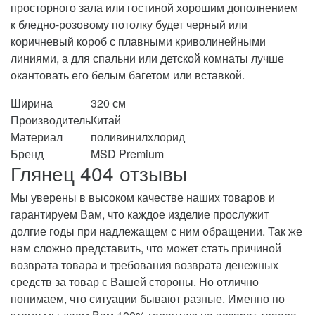
просторного зала или гостиной хорошим дополнением
к бледно-розовому потолку будет черный или
коричневый короб с плавными криволинейными
линиями, а для спальни или детской комнаты лучше
окантовать его белым багетом или вставкой.
Ширина
320 см
Производитель
Китай
Материал
поливинилхлорид
Бренд
MSD Premium
Глянец 404 отзывы
Мы уверены в высоком качестве наших товаров и
гарантируем Вам, что каждое изделие прослужит
долгие годы при надлежащем с ним обращении. Так же
нам сложно представить, что может стать причиной
возврата товара и требования возврата денежных
средств за товар с Вашей стороны. Но отлично
понимаем, что ситуации бывают разные. Именно по