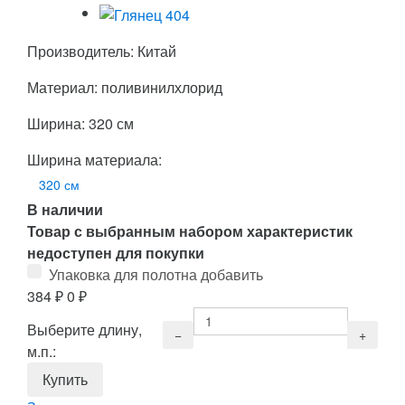
Производитель: Китай
Материал: поливинилхлорид
Ширина: 320 см
Ширина материала:
320 см
В наличии
Товар с выбранным набором характеристик
недоступен для покупки
Упаковка для полотна добавить
384
₽
0
₽
Выберите длину,
м.п.: