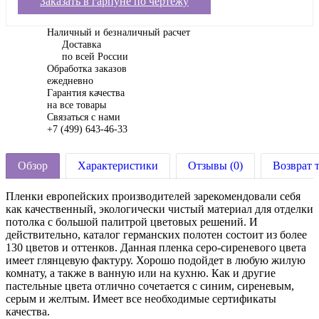
Заказать в гарпуне по чертежу
Наличный и безналичный расчет
Доставка
по всей России
Обработка заказов
ежедневно
Гарантия качества
на все товары
Связаться с нами
+7 (499) 643-46-33
Обзор
Характеристики
Отзывы (0)
Возврат 
Пленки европейских производителей зарекомендовали себя
как качественный, экологически чистый материал для отделки
потолка с большой палитрой цветовых решений. И
действительно, каталог германских полотен состоит из более
130 цветов и оттенков. Данная пленка серо-сиреневого цвета
имеет глянцевую фактуру. Хорошо подойдет в любую жилую
комнату, а также в ванную или на кухню. Как и другие
пастельные цвета отлично сочетается с синим, сиреневым,
серым и желтым. Имеет все необходимые сертификаты
качества.