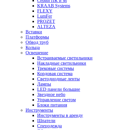
Серии ПК и М
KRAAB Systems
FLEXY
LumFer
PROZET
ALTEZA
Вставки
Платформы
Обвод труб
Кольца
Освещение
Встраиваемые светильники
Накладные светильники
Трековые системы
Кордовая система
Светодиодные ленты
Лампы
LED панели большие
Звездное небо
Управление светом
Блоки питания
Инструменты
Инструменты в аренду
Шпатели
Спецодежда