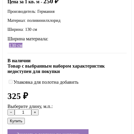
250
₽
Цена за 1 кв. м -
Производитель: Германия
Материал: поливинилхлорид
Ширина: 130 см
Ширина материала:
130 см
В наличии
Товар с выбранным набором характеристик
недоступен для покупки
Упаковка для полотна добавить
325
₽
Выберите длину, м.п.: