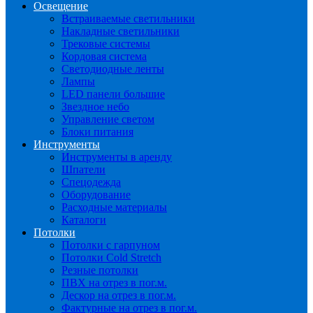
Освещение
Встраиваемые светильники
Накладные светильники
Трековые системы
Кордовая система
Светодиодные ленты
Лампы
LED панели большие
Звездное небо
Управление светом
Блоки питания
Инструменты
Инструменты в аренду
Шпатели
Спецодежда
Оборудование
Расходные материалы
Каталоги
Потолки
Потолки с гарпуном
Потолки Cold Stretch
Резные потолки
ПВХ на отрез в пог.м.
Дескор на отрез в пог.м.
Фактурные на отрез в пог.м.