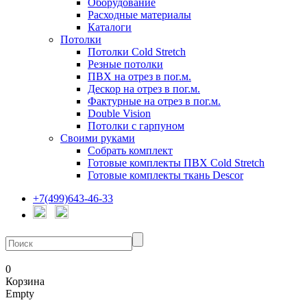
Оборудование
Расходные материалы
Каталоги
Потолки
Потолки Cold Stretch
Резные потолки
ПВХ на отрез в пог.м.
Дескор на отрез в пог.м.
Фактурные на отрез в пог.м.
Double Vision
Потолки с гарпуном
Своими руками
Собрать комплект
Готовые комплекты ПВХ Cold Stretch
Готовые комплекты ткань Descor
+7(499)643-46-33
0
Корзина
Empty