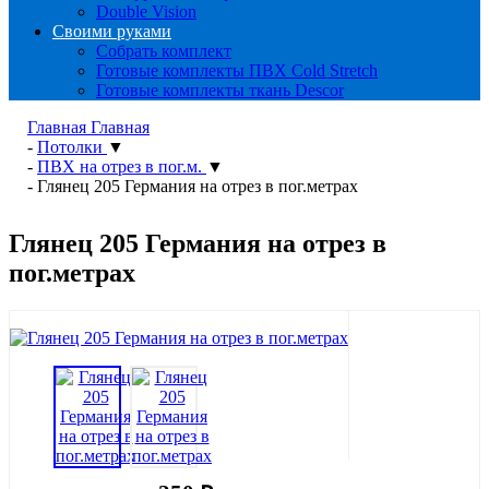
Double Vision
Своими руками
Собрать комплект
Готовые комплекты ПВХ Cold Stretch
Готовые комплекты ткань Descor
Главная
Главная
-
Потолки
▼
-
ПВХ на отрез в пог.м.
▼
-
Глянец 205 Германия на отрез в пог.метрах
Глянец 205 Германия на отрез в
пог.метрах