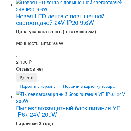
Новая LED лента с повышенной
светоотдачей 24V IP20 9.6W
Цена указана за шт. (в катушке 5м)
Мощность, Вт/м: 9.6W
...
2 100
₽
Отзывов нет
Перейти в корзину
Перейти в карточку товара
Пылевлагозащитный блок питания УП
IP67 24V 200W
Гарантия 3 года