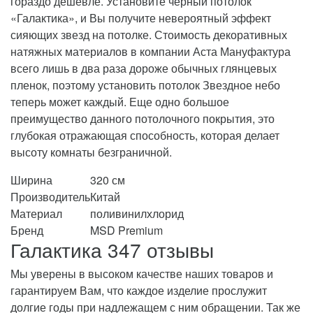
гораздо дешевле. Установите черный потолок
«Галактика», и Вы получите невероятный эффект
сияющих звезд на потолке. Стоимость декоративных
натяжных материалов в компании Аста Мануфактура
всего лишь в два раза дороже обычных глянцевых
пленок, поэтому установить потолок Звездное небо
теперь может каждый. Еще одно большое
преимущество данного потолочного покрытия, это
глубокая отражающая способность, которая делает
высоту комнаты безграничной.
Ширина
320 см
Производитель
Китай
Материал
поливинилхлорид
Бренд
MSD Premium
Галактика 347 отзывы
Мы уверены в высоком качестве наших товаров и
гарантируем Вам, что каждое изделие прослужит
долгие годы при надлежащем с ним обращении. Так же