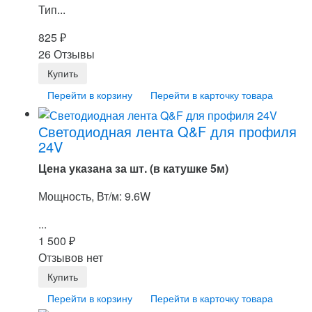
Тип...
825
₽
26 Отзывы
Перейти в корзину
Перейти в карточку товара
Светодиодная лента Q&F для профиля
24V
Цена указана за шт. (в катушке 5м)
Мощность, Вт/м: 9.6W
...
1 500
₽
Отзывов нет
Перейти в корзину
Перейти в карточку товара