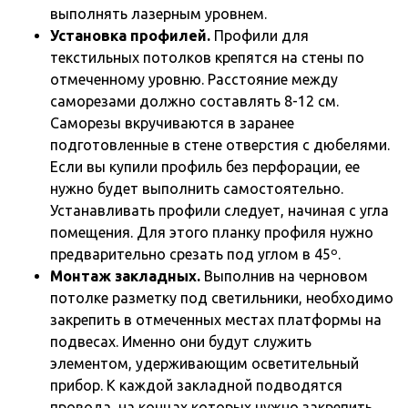
выполнять лазерным уровнем.
Установка профилей.
Профили для
текстильных потолков крепятся на стены по
отмеченному уровню. Расстояние между
саморезами должно составлять 8-12 см.
Саморезы вкручиваются в заранее
подготовленные в стене отверстия с дюбелями.
Если вы купили профиль без перфорации, ее
нужно будет выполнить самостоятельно.
Устанавливать профили следует, начиная с угла
помещения. Для этого планку профиля нужно
предварительно срезать под углом в 45º.
Монтаж закладных.
Выполнив на черновом
потолке разметку под светильники, необходимо
закрепить в отмеченных местах платформы на
подвесах. Именно они будут служить
элементом, удерживающим осветительный
прибор. К каждой закладной подводятся
провода, на концах которых нужно закрепить