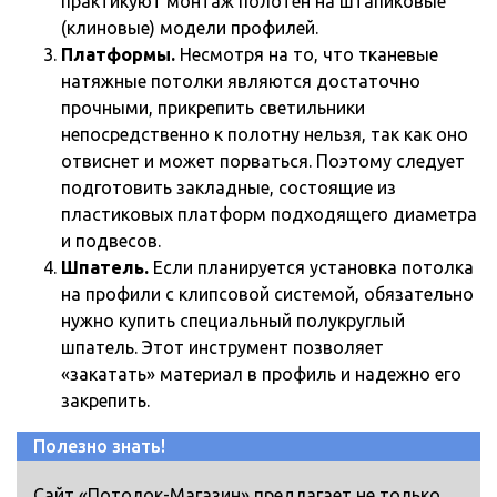
практикуют монтаж полотен на штапиковые
(клиновые) модели профилей.
Платформы.
Несмотря на то, что тканевые
натяжные потолки являются достаточно
прочными, прикрепить светильники
непосредственно к полотну нельзя, так как оно
отвиснет и может порваться. Поэтому следует
подготовить закладные, состоящие из
пластиковых платформ подходящего диаметра
и подвесов.
Шпатель.
Если планируется установка потолка
на профили с клипсовой системой, обязательно
нужно купить специальный полукруглый
шпатель. Этот инструмент позволяет
«закатать» материал в профиль и надежно его
закрепить.
Полезно знать!
Сайт «Потолок-Магазин» предлагает не только