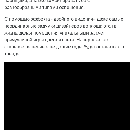
парящими, а также комбинировать ее с
разнообразными типами освещения.
С помощью эффекта «двойного видения» даже самые
неординарные задумки дизайнеров воплощаются в
жизнь, делая помещения уникальными за счет
причудливой игры цвета и света. Наверняка, это
стильное решение еще долгие годы будет оставаться в
тренде.