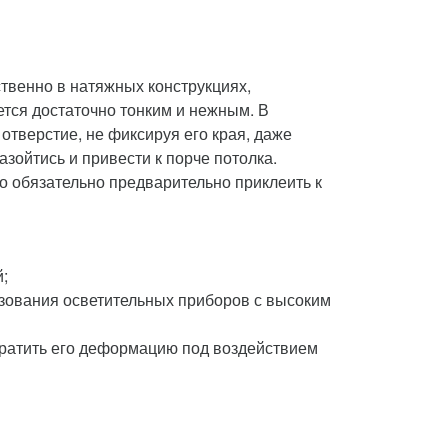
твенно в натяжных конструкциях,
ется достаточно тонким и нежным. В
 отверстие, не фиксируя его края, даже
зойтись и привести к порче потолка.
о обязательно предварительно приклеить к
;
ьзования осветительных приборов с высоким
вратить его деформацию под воздействием