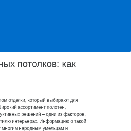
ых потолков: как
ом отделки, который выбирают для
ирокий ассортимент полотен,
уктивных решений – одни из факторов,
стилю интерьерах.
Информацию о такой
ет многим народным умельцам и