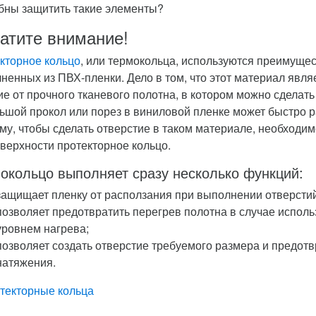
бны защитить такие элементы?
атите внимание!
кторное кольцо
, или термокольца, используются преимущес
ненных из ПВХ-пленки. Дело в том, что этот материал явля
ие от прочного тканевого полотна, в котором можно сделать
ьшой прокол или порез в виниловой пленке может быстро ра
му, чтобы сделать отверстие в таком материале, необходим
оверхности протекторное кольцо.
окольцо выполняет сразу несколько функций:
защищает пленку от расползания при выполнении отверстий
позволяет предотвратить перегрев полотна в случае испол
уровнем нагрева;
позволяет создать отверстие требуемого размера и предот
натяжения.