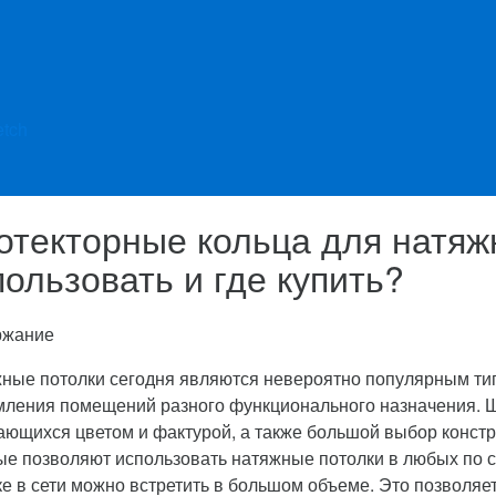
etch
отекторные кольца для натяжн
пользовать и где купить?
ржание
ные потолки сегодня являются невероятно популярным тип
ления помещений разного функционального назначения. Ш
ающихся цветом и фактурой, а также большой выбор констр
ые позволяют использовать натяжные потолки в любых по 
ке в сети можно встретить в большом объеме. Это позволя