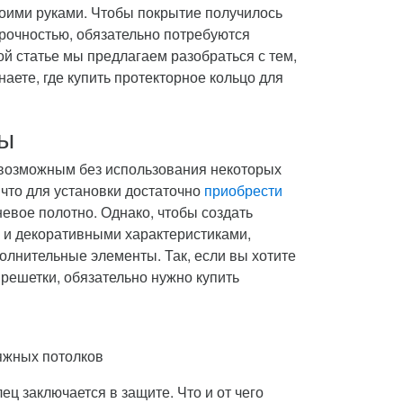
оими руками. Чтобы покрытие получилось
рочностью, обязательно потребуются
й статье мы предлагаем разобраться с тем,
аете, где купить протекторное кольцо для
пы
евозможным без использования некоторых
что для установки достаточно
приобрести
евое полотно. Однако, чтобы создать
 и декоративными характеристиками,
олнительные элементы. Так, если вы хотите
решетки, обязательно нужно купить
тяжных потолков
ец заключается в защите. Что и от чего