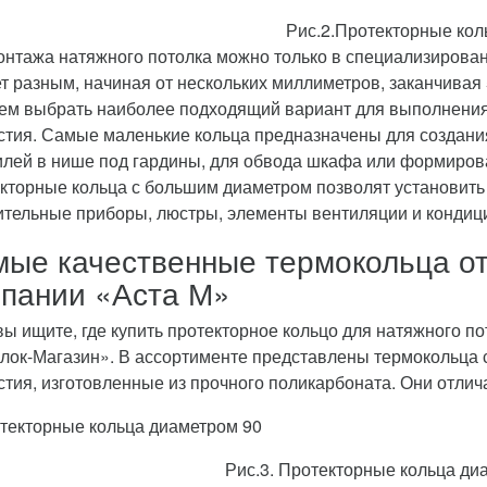
Рис.2.Протекторные кол
онтажа натяжного потолка можно только в специализирован
т разным, начиная от нескольких миллиметров, заканчивая 
ем выбрать наиболее подходящий вариант для выполнения 
стия. Самые маленькие кольца предназначены для создани
лей в нише под гардины, для обвода шкафа или формирова
кторные кольца с большим диаметром позволят установить
ительные приборы, люстры, элементы вентиляции и кондиц
ые качественные термокольца от
пании «Аста М»
вы ищите, где купить протекторное кольцо для натяжного по
лок-Магазин». В ассортименте представлены термокольца 
стия, изготовленные из прочного поликарбоната. Они отл
Рис.3. Протекторные кольца ди