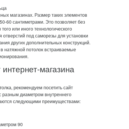
ьца
ных магазинах. Размер таких элементов
50-60 сантиметрами. Это позволяет без
того или иного технологического
я отверстий под саморезы для установки
ния других дополнительных конструкций.
 в натяжной потолок встраиваемые
ионирования.
 интернет-магазина
толка, рекомендуем посетить сайт
с разным диаметром внутреннего
ичаются следующими преимуществами:
аметром 90