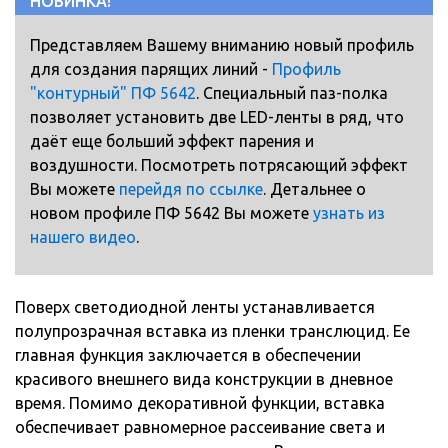
НОВИНКА!
Представляем Вашему вниманию новый профиль
для создания парящих линий -
Профиль
"контурный" ПФ 5642
. Специальный паз-полка
позволяет установить две LED-ленты в ряд, что
даёт еще больший эффект парения и
воздушности. Посмотреть потрясающий эффект
Вы можете
перейдя по ссылке
. Детальнее о
новом профиле ПФ 5642 Вы можете
узнать из
нашего видео
.
Поверх светодиодной ленты устанавливается
полупрозрачная вставка из пленки транслюцид. Ее
главная функция заключается в обеспечении
красивого внешнего вида конструкции в дневное
время. Помимо декоративной функции, вставка
обеспечивает равномерное рассеивание света и