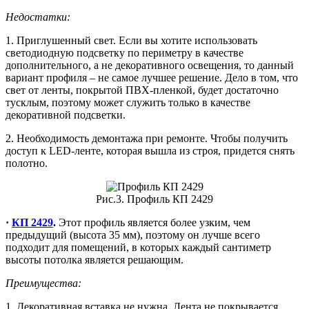
Недостатки:
1. Приглушенный свет. Если вы хотите использовать
светодиодную подсветку по периметру в качестве
дополнительного, а не декоративного освещения, то данный
вариант профиля – не самое лучшее решение. Дело в том, что
свет от ленты, покрытой ПВХ-пленкой, будет достаточно
тусклым, поэтому может служить только в качестве
декоративной подсветки.
2. Необходимость демонтажа при ремонте. Чтобы получить
доступ к LED-ленте, которая вышла из строя, придется снять
полотно.
Рис.3. Профиль КП 2429
·
КП 2429
.
Этот профиль является более узким, чем
предыдущий (высота 35 мм), поэтому он лучше всего
подходит для помещений, в которых каждый сантиметр
высоты потолка является решающим.
Преимущества:
1. Декоративная вставка не нужна. Лента не покрывается