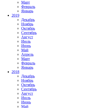
Март
Февраль
Январь
2019
Декабрь
Ноябрь
Октябрь
Сентябрь
Август
Июль
Июнь
Май
Апрель
Март
Февраль
Январь
2018
Декабрь
Ноябрь
Октябрь
Сентябрь
Август
Июль
Июнь
Май