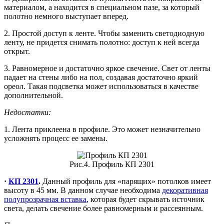
материалом, а находится в специальном пазе, за который
полотно немного выступает вперед.
2. Простой доступ к ленте. Чтобы заменить светодиодную
ленту, не придется снимать полотно: доступ к ней всегда
открыт.
3. Равномерное и достаточно яркое свечение. Свет от ленты
падает на стены либо на пол, создавая достаточно яркий
ореол. Такая подсветка может использоваться в качестве
дополнительной.
Недостатки:
1. Лента приклеена в профиле. Это может незначительно
усложнять процесс ее замены.
Рис.4. Профиль КП 2301
·
КП 2301
.
Данный профиль для «парящих» потолков имеет
высоту в 45 мм. В данном случае необходима
декоративная
полупрозрачная вставка
, которая будет скрывать источник
света, делать свечение более равномерным и рассеянным.