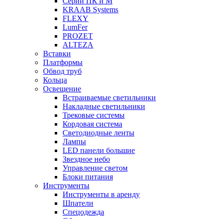
Серии ПК и М
KRAAB Systems
FLEXY
LumFer
PROZET
ALTEZA
Вставки
Платформы
Обвод труб
Кольца
Освещение
Встраиваемые светильники
Накладные светильники
Трековые системы
Кордовая система
Светодиодные ленты
Лампы
LED панели большие
Звездное небо
Управление светом
Блоки питания
Инструменты
Инструменты в аренду
Шпатели
Спецодежда