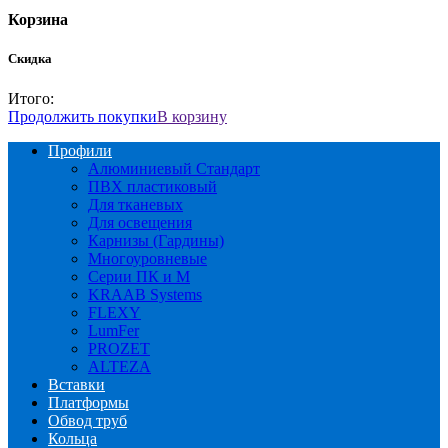
Корзина
Скидка
Итого:
Продолжить покупки
В корзину
Профили
Алюминиевый Стандарт
ПВХ пластиковый
Для тканевых
Для освещения
Карнизы (Гардины)
Многоуровневые
Серии ПК и М
KRAAB Systems
FLEXY
LumFer
PROZET
ALTEZA
Вставки
Платформы
Обвод труб
Кольца