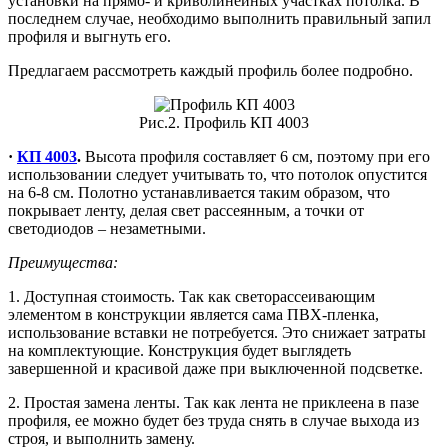
установки на прямо- и криволинейных участках потолка. В
последнем случае, необходимо выполнить правильный запил
профиля и выгнуть его.
Предлагаем рассмотреть каждый профиль более подробно.
Рис.2. Профиль КП 4003
·
КП 4003
.
Высота профиля составляет 6 см, поэтому при его
использовании следует учитывать то, что потолок опустится
на 6-8 см. Полотно устанавливается таким образом, что
покрывает ленту, делая свет рассеянным, а точки от
светодиодов – незаметными.
Преимущества:
1. Доступная стоимость. Так как светорассеивающим
элементом в конструкции является сама ПВХ-пленка,
использование вставки не потребуется. Это снижает затраты
на комплектующие. Конструкция будет выглядеть
завершенной и красивой даже при выключенной подсветке.
2. Простая замена ленты. Так как лента не приклеена в пазе
профиля, ее можно будет без труда снять в случае выхода из
строя, и выполнить замену.