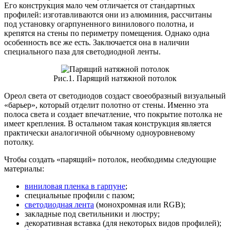
Его конструкция мало чем отличается от стандартных
профилей: изготавливаются они из алюминия, рассчитаны
под установку огарпуненного винилового полотна, и
крепятся на стены по периметру помещения. Однако одна
особенность все же есть. Заключается она в наличии
специального паза для светодиодной ленты.
Рис.1. Парящий натяжной потолок
Ореол света от светодиодов создаст своеобразный визуальный
«барьер», который отделит полотно от стены. Именно эта
полоса света и создает впечатление, что покрытие потолка не
имеет крепления. В остальном такая конструкция является
практически аналогичной обычному одноуровневому
потолку.
Чтобы создать «парящий» потолок, необходимы следующие
материалы:
виниловая пленка в гарпуне
;
специальные профили с пазом;
светодиодная лента
(монохромная или RGB);
закладные под светильники и люстру;
декоративная вставка (для некоторых видов профилей);