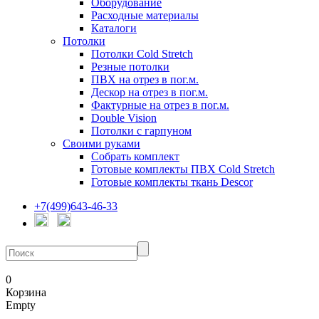
Оборудование
Расходные материалы
Каталоги
Потолки
Потолки Cold Stretch
Резные потолки
ПВХ на отрез в пог.м.
Дескор на отрез в пог.м.
Фактурные на отрез в пог.м.
Double Vision
Потолки с гарпуном
Своими руками
Собрать комплект
Готовые комплекты ПВХ Cold Stretch
Готовые комплекты ткань Descor
+7(499)643-46-33
0
Корзина
Empty