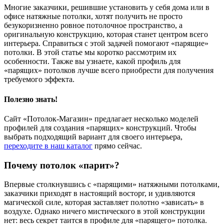
Многие заказчики, решившие установить у себя дома или в
офисе натяжные потолки, хотят получить не просто
безукоризненно ровное потолочное пространство, а
оригинальную конструкцию, которая станет центром всего
интерьера. Справиться с этой задачей помогают «парящие»
потолки.
В этой статье мы коротко рассмотрим их
особенности. Также вы узнаете, какой профиль для
«парящих» потолков лучше всего приобрести для получения
требуемого эффекта.
Полезно знать!
Сайт «Потолок-Магазин» предлагает несколько моделей
профилей для создания «парящих» конструкций. Чтобы
выбрать подходящий вариант для своего интерьера,
переходите в наш каталог
прямо сейчас.
Почему потолок «парит»?
Впервые столкнувшись с «парящими» натяжными потолками,
заказчики приходят в настоящий восторг, и удивляются
магической силе, которая заставляет полотно «зависать» в
воздухе. Однако ничего мистического в этой конструкции
нет: весь секрет таится в профиле для «парящего» потолка.