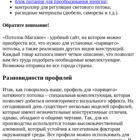
блок питания для преобразования энергии
;
контроллер для регуляции светового потока;
расходные материалы (дюбели, саморезы и т.д.).
Обратите внимание!
«Потолок-Магазин» - удобный сайт, на котором можно
приобрести все, что нужно для установки «парящего»
потолка, а также реализации других видов конструкций.
Каждый товар каталога имеет четкое описание, что позволит
вам без труда подобрать необходимые комплектующие.
Возможна отправка во все города страны.
Разновидности профилей
Итак, как говорилось выше, профиль для «парящего»
натяжного потолка – специальная комплектующая, которая
позволяет добиться неповторимого визуального эффекта. На
сегодняшний день существует несколько моделей профилей,
которые имеют незначительные конструктивные отличия,
однако, обладают и общими чертами. Так, для их
производства используется только высококачественный
алюминий, который устойчив к негативным факторам
окружающей среды. Все профили можно использовать для