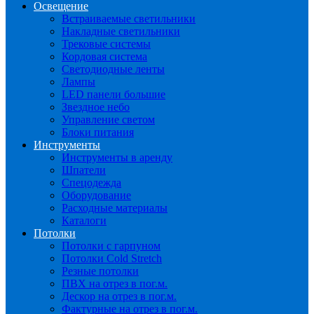
Освещение
Встраиваемые светильники
Накладные светильники
Трековые системы
Кордовая система
Светодиодные ленты
Лампы
LED панели большие
Звездное небо
Управление светом
Блоки питания
Инструменты
Инструменты в аренду
Шпатели
Спецодежда
Оборудование
Расходные материалы
Каталоги
Потолки
Потолки с гарпуном
Потолки Cold Stretch
Резные потолки
ПВХ на отрез в пог.м.
Дескор на отрез в пог.м.
Фактурные на отрез в пог.м.