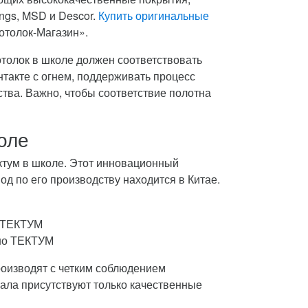
ngs, MSD и Descor.
Купить оригинальные
Потолок-Магазин».
толок в школе должен соответствовать
такте с огнем, поддерживать процесс
тва. Важно, чтобы соответствие полотна
оле
ктум в школе. Этот инновационный
д по его производству находится в Китае.
тно ТЕКТУМ
оизводят с четким соблюдением
иала присутствуют только качественные