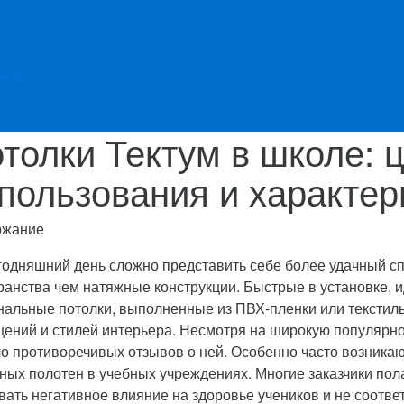
etch
толки Тектум в школе: 
пользования и характер
ржание
годняшний день сложно представить себе более удачный с
ранства чем натяжные конструкции. Быстрые в установке, 
нальные потолки, выполненные из ПВХ-пленки или текстиль
ений и стилей интерьера. Несмотря на широкую популярност
о противоречивых отзывов о ней. Особенно часто возника
ных полотен в учебных учреждениях. Многие заказчики пол
вать негативное влияние на здоровье учеников и не соотв