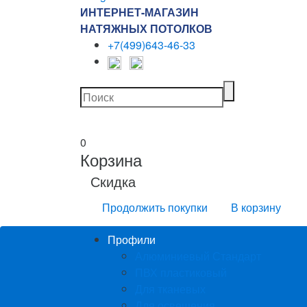
ИНТЕРНЕТ-МАГАЗИН
НАТЯЖНЫХ ПОТОЛКОВ
+7(499)643-46-33
0
Корзина
Скидка
Продолжить покупки
В корзину
Профили
Алюминиевый Стандарт
ПВХ пластиковый
Для тканевых
Для освещения