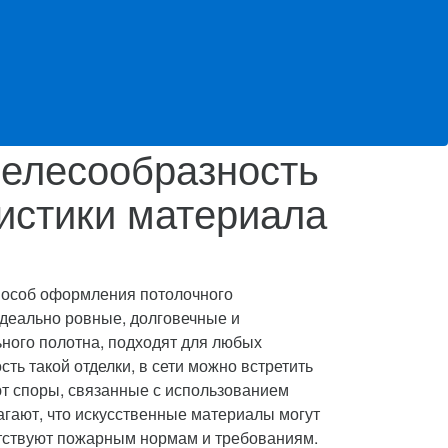
целесообразность
истики материала
пособ оформления потолочного
идеально ровные, долговечные и
ного полотна, подходят для любых
ь такой отделки, в сети можно встретить
ют споры, связанные с использованием
агают, что искусственные материалы могут
етствуют пожарным нормам и требованиям.