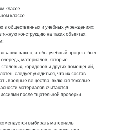
ьном классе
ию в общественных и учебных учреждениях:
тяжную конструкцию на таких объектах.
м:
зования важно, чтобы учебный процесс был
 очередь, материалов, которые
 столовых, коридоров и других помещений,
отен, следует убедиться, что их состав
вать вредные вещества, включая тяжелые
опасности материалов считаются
иссиями после тщательной проверки
екомендуется выбирать материалы
ающих высококачественные покрытия,