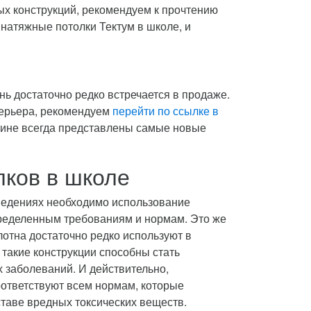
ых конструкций, рекомендуем к прочтению
 натяжные потолки Тектум в школе, и
ь достаточно редко встречается в продаже.
терьера, рекомендуем
перейти по ссылке в
зине всегда представлены самые новые
ков в школе
ведениях необходимо использование
ределенным требованиям и нормам. Это же
отна достаточно редко используют в
о такие конструкции способны стать
х заболеваний. И действительно,
ответствуют всем нормам, которые
ставе вредных токсических веществ.