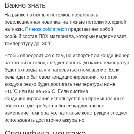
Важно знать
На рынке натяжных потолков появлялась
революционная новинка- натяжные потолки холодной
натяжки.
Пленка cold stretch
представляет собой
особый состав ПВХ материала, который выдерживает
температуру до -30˚С
.
Чтобы определиться с тем, не испортит ли кондиционер
натяжной потолок, следует понять, до каких температур
будет охлаждаться и нагреваться помещение. Если
речь идет о бытовом кондиционировании, то поток
воздуха редко будет достигать температуры ниже
+10˚С или выше +25˚С. Если система
кондиционирования используется на промышленных
объектах, где требуется более кардинальное
изменение температур, натяжные конструкции следует
использовать достаточно аккуратно.
Специфика монтажа