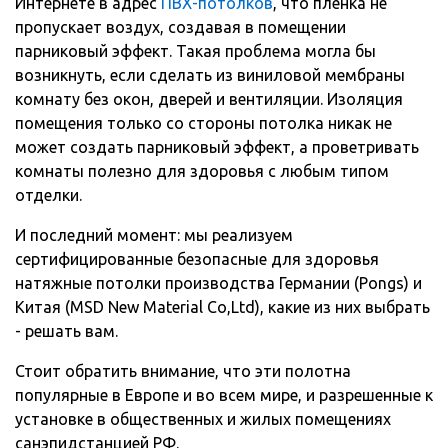
Интернете в адрес
ПВХ-потолков
, что пленка не
пропускает воздух, создавая в помещении
парниковый эффект. Такая проблема могла бы
возникнуть, если сделать из виниловой мембраны
комнату без окон, дверей и вентиляции. Изоляция
помещения только со стороны потолка никак не
может создать парниковый эффект, а проветривать
комнаты полезно для здоровья с любым типом
отделки.
И последний момент: мы реализуем
сертифицированные безопасные для здоровья
натяжные потолки производства Германии (Pongs) и
Китая (MSD New Material Co,Ltd), какие из них выбрать
- решать вам.
Стоит обратить внимание, что эти полотна
популярные в Европе и во всем мире, и разрешенные к
установке в общественных и жилых помещениях
санэпидстанцией РФ.