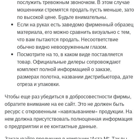
послужить тревожным звоночком. В этом случае
мошенники стремятся продать пусть меньше, зато
по высокой цене. Будьте внимательны.
Если на руках есть заведомо фирменный образец
материала, его можно сравнить визуально с тем,
что вам пытаются продать. Несоответствие
обычно видно невооруженным глазом.
Посмотрите на то, в каком виде поставляется
товар. Официальные дилеры сопровождают
комплект полной информацией о заказе,
размерах полотна, названии дистрибьютора, дате
отреза и упаковки.
Чтобы еще раз убедиться в добросовестности фирмы,
обратите внимание на ее сайт. Это не должен быть
ресурс с откровенным «навязыванием» продукции. На
нем должна присутствовать полноценная информация
о предприятии и ее контактные данные.
Заказывайте продукцию в компании “Аста М”. Так вы