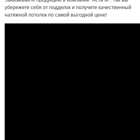
убережете себя от подделок и получите качественный
натяжной потолок по самой выгодной цене!