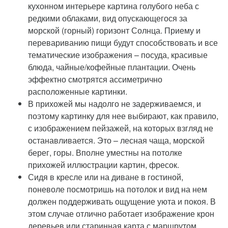
кухонном интерьере картина голубого неба с
редкими облаками, вид опускающегося за
морской (горный) горизонт Солнца. Приему и
перевариванию пищи будут способствовать и все
тематические изображения – посуда, красивые
блюда, чайные/кофейные плантации. Очень
эффектно смотрятся ассиметрично
расположенные картинки.
В прихожей мы надолго не задерживаемся, и
поэтому картинку для нее выбирают, как правило,
с изображением пейзажей, на которых взгляд не
останавливается. Это – лесная чаща, морской
берег, горы. Вполне уместны на потолке
прихожей иллюстрации картин, фресок.
Сидя в кресле или на диване в гостиной,
поневоле посмотришь на потолок и вид на нем
должен поддерживать ощущение уюта и покоя. В
этом случае отлично работает изображение крон
деревьев или старинная карта с маршрутом