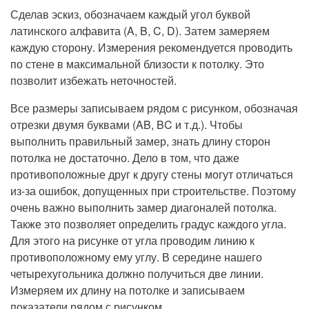
Сделав эскиз, обозначаем каждый угол буквой
латинского алфавита (A, B, C, D). Затем замеряем
каждую сторону. Измерения рекомендуется проводить
по стене в максимальной близости к потолку. Это
позволит избежать неточностей.
Все размеры записываем рядом с рисунком, обозначая
отрезки двумя буквами (AB, BC и т.д.). Чтобы
выполнить правильный замер, знать длину сторон
потолка не достаточно. Дело в том, что даже
противоположные друг к другу стены могут отличаться
из-за ошибок, допущенных при строительстве. Поэтому
очень важно выполнить замер диагоналей потолка.
Также это позволяет определить градус каждого угла.
Для этого на рисунке от угла проводим линию к
противоположному ему углу. В середине нашего
четырехугольника должно получиться две линии.
Измеряем их длину на потолке и записываем
показатели рядом с рисунком.