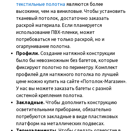
текстильные полотна
являются более
высокими, чем на виниловые. Чтобы установить
тканевый потолок, достаточно заказать
раскрой материала. Если планируется
использование ПВХ-пленки, может
потребоваться не только раскрой, но и
огарпунивание полотна.
Профили.
Создание натяжной конструкции
было бы невозможным без багетов, которые
фиксируют полотно по периметру. Комплект
профилей для натяжного потолка по лучшей
цене можно купить на сайте «Потолок-Магазин».
У нас вы можете заказать багеты с разной
системой крепления полотна.
Закладные.
Чтобы дополнить конструкцию
осветительными приборами, обязательно
потребуются закладные в виде пластиковых
платформ на металлических подвесах.
Термоэлементы.
Чтобы сделать отверстие в