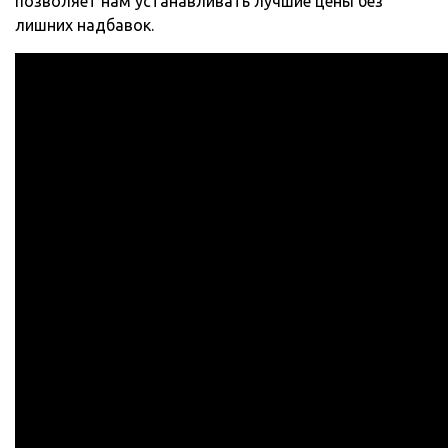
позволяет нам устанавливать лучшие цены без
лишних надбавок.