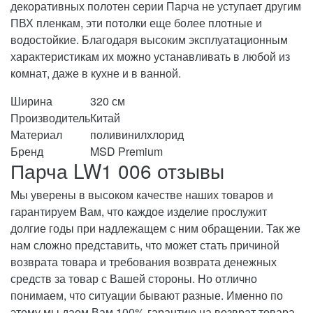
декоративных полотен серии Парча не уступает другим
ПВХ пленкам, эти потолки еще более плотные и
водостойкие. Благодаря высоким эксплуатационным
характеристикам их можно устанавливать в любой из
комнат, даже в кухне и в ванной.
Ширина
320 см
Производитель
Китай
Материал
поливинилхлорид
Бренд
MSD Premium
Парча LW1 006 отзывы
Мы уверены в высоком качестве наших товаров и
гарантируем Вам, что каждое изделие прослужит
долгие годы при надлежащем с ним обращении. Так же
нам сложно представить, что может стать причиной
возврата товара и требования возврата денежных
средств за товар с Вашей стороны. Но отлично
понимаем, что ситуации бывают разные. Именно по
этому мы даем Вам 100% гарантию на возврат товара