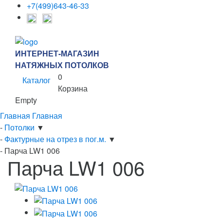
+7(499)643-46-33
ИНТЕРНЕТ-МАГАЗИН
НАТЯЖНЫХ ПОТОЛКОВ
0
Каталог
Корзина
Empty
Главная
Главная
-
Потолки
▼
-
Фактурные на отрез в пог.м.
▼
-
Парча LW1 006
Парча LW1 006