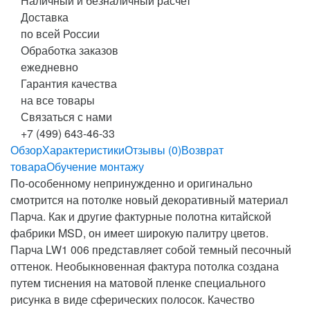
Наличный и безналичный расчет
Доставка
по всей России
Обработка заказов
ежедневно
Гарантия качества
на все товары
Связаться с нами
+7 (499) 643-46-33
Обзор
Характеристики
Отзывы (0)
Возврат
товара
Обучение монтажу
По-особенному непринужденно и оригинально
смотрится на потолке новый декоративный материал
Парча. Как и другие фактурные полотна китайской
фабрики MSD, он имеет широкую палитру цветов.
Парча LW1 006 представляет собой темный песочный
оттенок. Необыкновенная фактура потолка создана
путем тиснения на матовой пленке специального
рисунка в виде сферических полосок. Качество