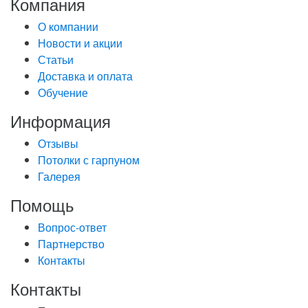
Компания
О компании
Новости и акции
Статьи
Доставка и оплата
Обучение
Информация
Отзывы
Потолки с гарпуном
Галерея
Помощь
Вопрос-ответ
Партнерство
Контакты
Контакты